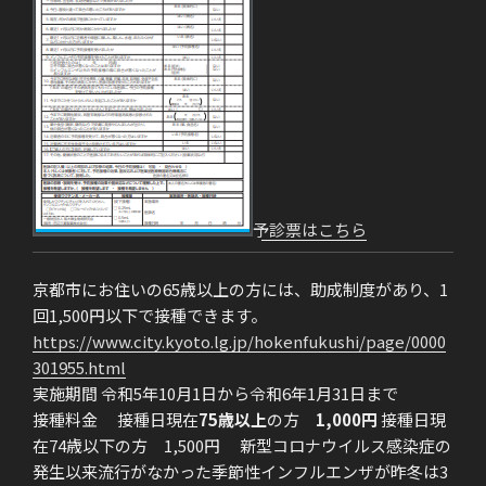
予診票はこちら
京都市にお住いの65歳以上の方には、助成制度があり、1
回1,500円以下で接種できます。
https://www.city.kyoto.lg.jp/hokenfukushi/page/0000
301955.html
実施期間 令和5年10月1日から令和6年1月31日まで
接種料金
接種日現在
75歳以上
の方
1,000円
接種日現
在74歳以下の方 1,500円
新型コロナウイルス感染症の
発生以来流行がなかった季節性インフルエンザが昨冬は3