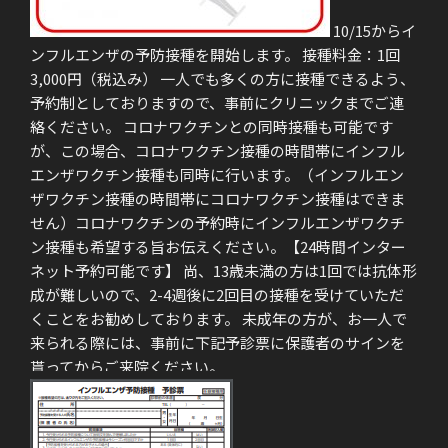
10/15からイ
ンフルエンザの予防接種を開始します。 接種料金：1回
3,000円（税込み） 一人でも多くの方に接種できるよう、
予約制としておりますので、事前にクリニックまでご連
絡ください。 コロナワクチンとの同時接種も可能です
が、この場合、コロナワクチン接種の時間帯にインフル
エンザワクチン接種も同時に行います。（インフルエン
ザワクチン接種の時間帯にコロナワクチン接種はできま
せん）コロナワクチンの予約時にインフルエンザワクチ
ン接種も希望する旨お伝えください。【24時間インター
ネット予約可能です】 尚、13歳未満の方は1回では抗体形
成が難しいので、2-4週後に2回目の接種を受けていただ
くことをお勧めしております。 未成年の方が、お一人で
来られる際には、事前に下記予診票に保護者のサインを
貰ってからご来院ください。