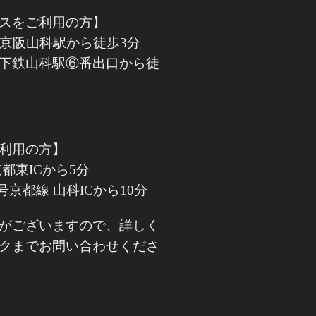
スをご利用の方】
・京阪山科駅から徒歩3分
下鉄山科駅⑥番出口から徒
利用の方】
都東ICから5分
号京都線 山科ICから10分
がございますので、詳しく
クまでお問い合わせくださ