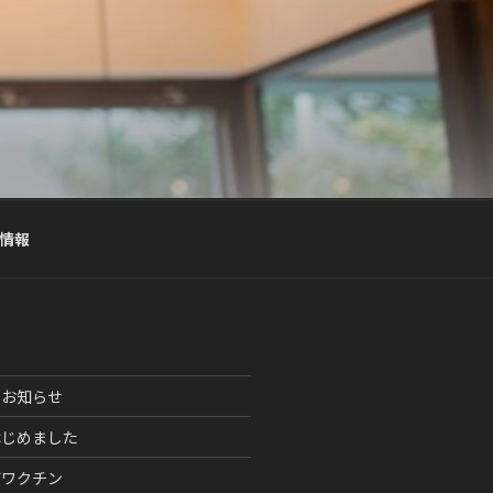
い胃カメラ」「つらくない大腸カメラ」
情報
のお知らせ
はじめました
ザワクチン